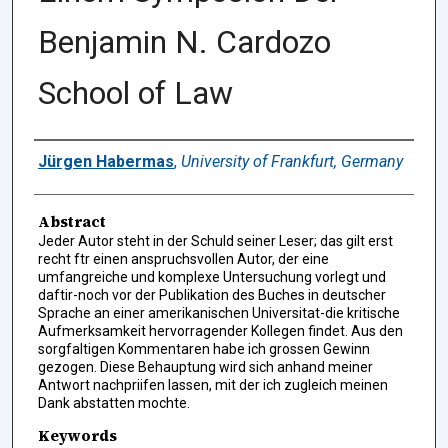
Benjamin N. Cardozo
School of Law
Authors
Jürgen Habermas
,
University of Frankfurt, Germany
Abstract
Jeder Autor steht in der Schuld seiner Leser; das gilt erst
recht ftr einen anspruchsvollen Autor, der eine
umfangreiche und komplexe Untersuchung vorlegt und
daftir-noch vor der Publikation des Buches in deutscher
Sprache an einer amerikanischen Universitat-die kritische
Aufmerksamkeit hervorragender Kollegen findet. Aus den
sorgfaltigen Kommentaren habe ich grossen Gewinn
gezogen. Diese Behauptung wird sich anhand meiner
Antwort nachpriifen lassen, mit der ich zugleich meinen
Dank abstatten mochte.
Keywords