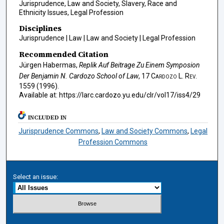
Jurisprudence, Law and Society, Slavery, Race and
Ethnicity Issues, Legal Profession
Disciplines
Jurisprudence | Law | Law and Society | Legal Profession
Recommended Citation
Jürgen Habermas,
Replik Auf Beitrage Zu Einem Symposion
Der Benjamin N. Cardozo School of Law
, 17
Cardozo L. Rev.
1559 (1996).
Available at: https://larc.cardozo.yu.edu/clr/vol17/iss4/29
INCLUDED IN
Jurisprudence Commons
,
Law and Society Commons
,
Legal
Profession Commons
Select an issue: